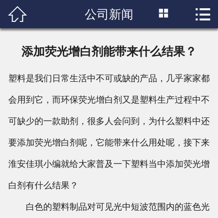



公司新闻
首页

关于我们
添加荧光增白剂能带来什么结果？
产品中心
塑料是我们日常生活中不可或缺的产品，几乎家家都
荣誉中心
会用到它，而环保荧光增白剂又是塑料生产过程中不
新闻动态
可缺少的一款助剂，很多人会问到，为什么塑料中还
公司风采
要添加荧光增白剂呢，它能带来什么用处呢，接下来
淮安佳琪小编就给大家普及一下塑料当中添加荧光增
联系我们
白剂有什么结果？
白色的塑料制品对可见光中短波范围内的蓝色光